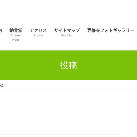
内
納骨堂
アクセス
サイトマップ
専修寺フォトギャラリー
Charnel
Access
Site Map
Hous
投稿
e2