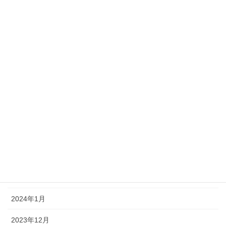
2024年10月
2024年9月
2024年8月
2024年7月
2024年6月
2024年5月
2024年4月
2024年3月
2024年2月
2024年1月
2023年12月